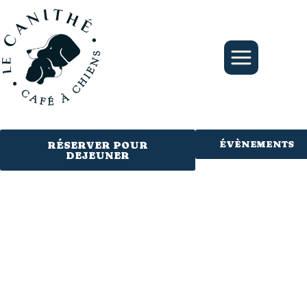
Aller
au
contenu
ÉVÈNEMENTS
RÉSERVER POUR
DEJEUNER