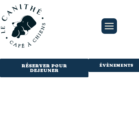
Aller
au
contenu
ÉVÈNEMENTS
RÉSERVER POUR
DEJEUNER